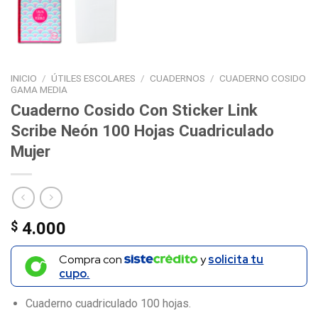
INICIO
/
ÚTILES ESCOLARES
/
CUADERNOS
/
CUADERNO COSIDO
GAMA MEDIA
Cuaderno Cosido Con Sticker Link
Scribe Neón 100 Hojas Cuadriculado
Mujer
$
4.000
Compra con
y
solicita tu
cupo.
Cuaderno cuadriculado 100 hojas.