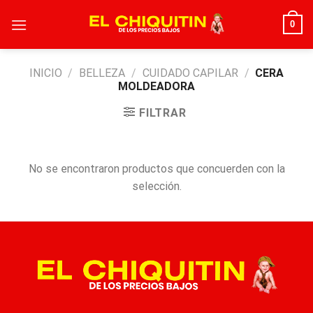
Skip
0
to
content
INICIO
/
BELLEZA
/
CUIDADO CAPILAR
/
CERA
MOLDEADORA
FILTRAR
No se encontraron productos que concuerden con la
selección.