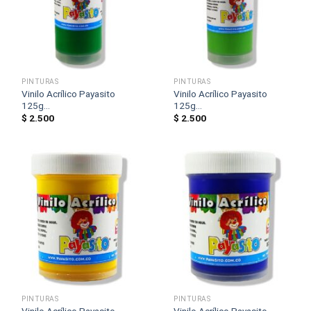
PINTURAS
PINTURAS
Vinilo Acrílico Payasito
Vinilo Acrílico Payasito
125g...
125g...
$
2.500
$
2.500
PINTURAS
PINTURAS