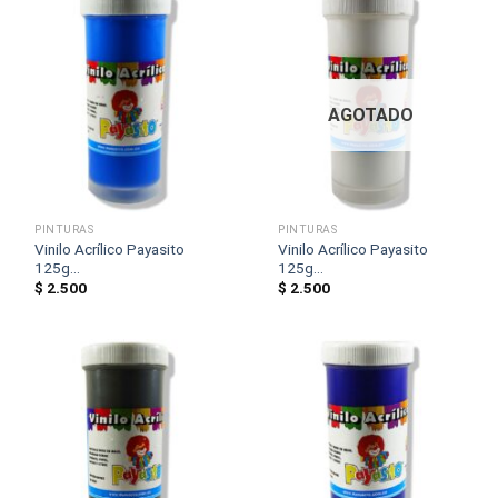
AGOTADO
PINTURAS
PINTURAS
Vinilo Acrílico Payasito
Vinilo Acrílico Payasito
125g...
125g...
$
2.500
$
2.500