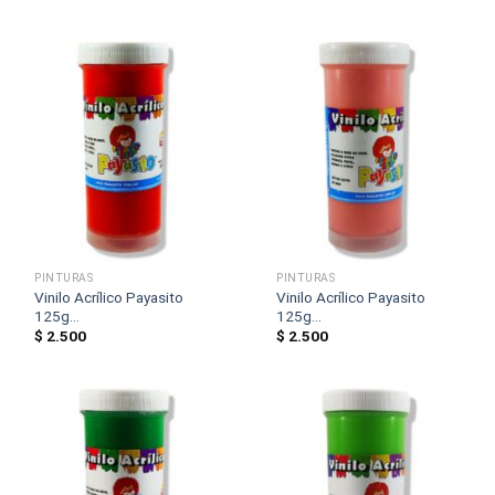
PINTURAS
PINTURAS
Vinilo Acrílico Payasito
Vinilo Acrílico Payasito
125g...
125g...
$
2.500
$
2.500