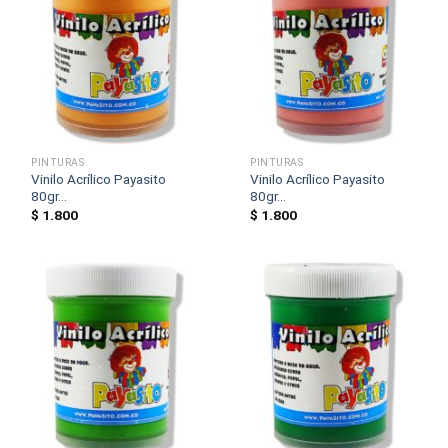
PINTURAS
PINTURAS
Vinilo Acrílico Payasito
Vinilo Acrílico Payasito
80gr...
80gr...
$
1.800
$
1.800