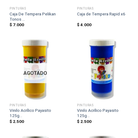
PINTURAS
PINTURAS
Caja De Tempera Pelikan
Caja de Tempera Rapid x6
Tonos ...
$
7.000
$
4.000
AGOTADO
PINTURAS
PINTURAS
Vinilo Acrílico Payasito
Vinilo Acrílico Payasito
125g...
125g...
$
2.500
$
2.500