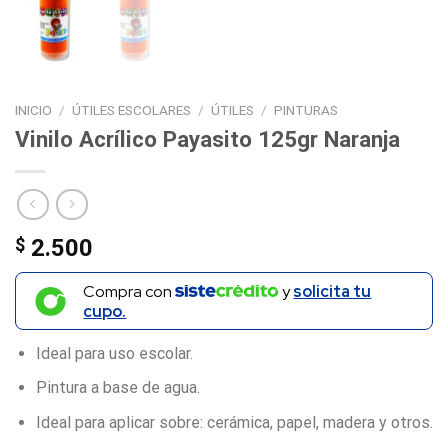
INICIO
/
ÚTILES ESCOLARES
/
ÚTILES
/
PINTURAS
Vinilo Acrílico Payasito 125gr Naranja
$
2.500
Compra con
y
solicita tu
cupo.
Ideal para uso escolar.
Pintura a base de agua.
Ideal para aplicar sobre: cerámica, papel, madera y otros.