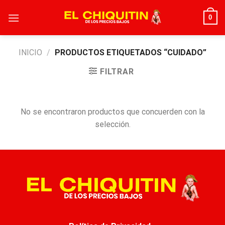
Skip
0
to
content
INICIO
/
PRODUCTOS ETIQUETADOS “CUIDADO”
FILTRAR
No se encontraron productos que concuerden con la
selección.