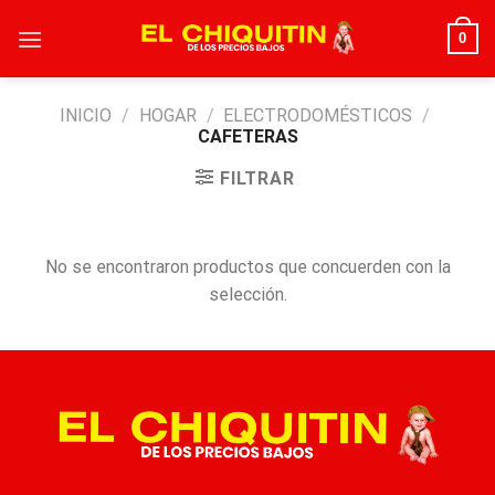
Skip
0
to
content
INICIO
/
HOGAR
/
ELECTRODOMÉSTICOS
/
CAFETERAS
FILTRAR
No se encontraron productos que concuerden con la
selección.