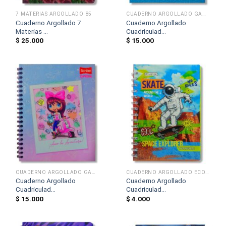
7 MATERIAS ARGOLLADO 85
CUADERNO ARGOLLADO GAMA MEDIA 105
Cuaderno Argollado 7
Cuaderno Argollado
Materias ...
Cuadriculad...
$
25.000
$
15.000
CUADERNO ARGOLLADO GAMA MEDIA 105
CUADERNO ARGOLLADO ECONÓMICO 85
Cuaderno Argollado
Cuaderno Argollado
Cuadriculad...
Cuadriculad...
$
15.000
$
4.000