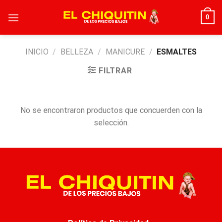
Skip
0
to
content
INICIO
/
BELLEZA
/
MANICURE
/
ESMALTES
FILTRAR
No se encontraron productos que concuerden con la
selección.