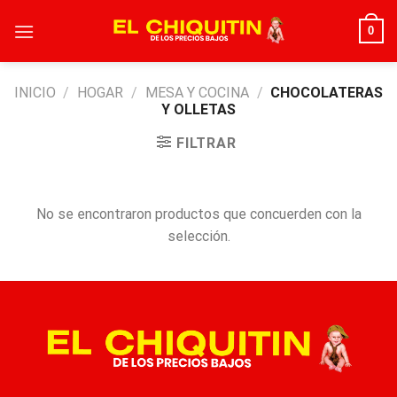
Skip
0
to
content
INICIO
/
HOGAR
/
MESA Y COCINA
/
CHOCOLATERAS
Y OLLETAS
FILTRAR
No se encontraron productos que concuerden con la
selección.