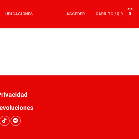
0
UBICACIONES
ACCEDER
CARRITO /
$
0
 Privacidad
evoluciones