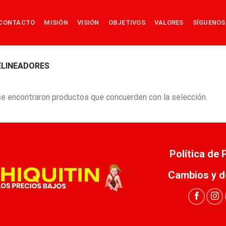
CONTACTO
MISIÓN
VISIÓN
OBJETIVOS
VALORES
SÍGUENOS
LINEADORES
e encontraron productos que concuerden con la selección.
Política de
Cambios y d