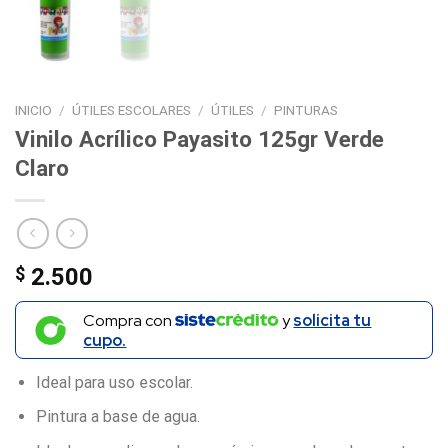
INICIO
/
ÚTILES ESCOLARES
/
ÚTILES
/
PINTURAS
Vinilo Acrílico Payasito 125gr Verde
Claro
$
2.500
Compra con
y
solicita tu
cupo.
Ideal para uso escolar.
Pintura a base de agua.