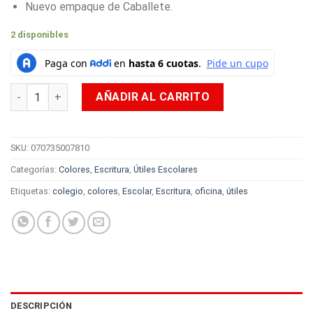
Nuevo empaque de Caballete.
2 disponibles
Colores Prismacolor Junior X36 cantidad
AÑADIR AL CARRITO
SKU:
070735007810
Categorías:
Colores
,
Escritura
,
Útiles Escolares
Etiquetas:
colegio
,
colores
,
Escolar
,
Escritura
,
oficina
,
útiles
DESCRIPCIÓN