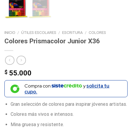
INICIO
/
ÚTILES ESCOLARES
/
ESCRITURA
/
COLORES
Colores Prismacolor Junior X36
$
55.000
Compra con
y
solicita tu
cupo.
Gran selección de colores para inspirar jóvenes artistas.
Colores más vivos e intensos.
Mina gruesa y resistente.