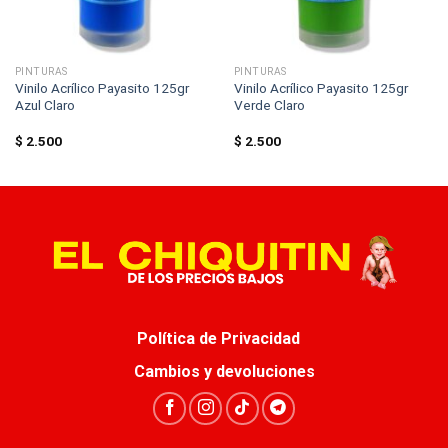
PINTURAS
PINTURAS
Vinilo Acrílico Payasito 125gr
Vinilo Acrílico Payasito 125gr
Azul Claro
Verde Claro
$
2.500
$
2.500
Política de Privacidad
Cambios y devoluciones