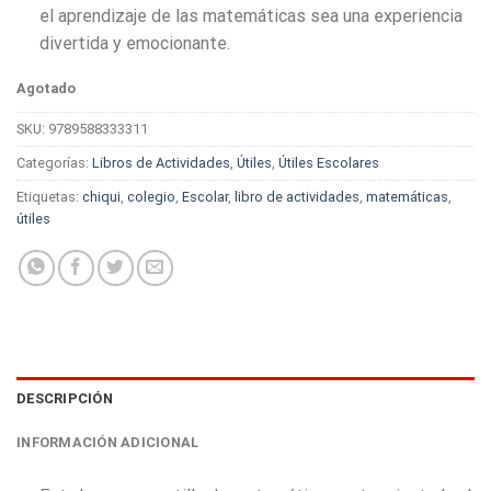
el aprendizaje de las matemáticas sea una experiencia
divertida y emocionante.
Agotado
SKU:
9789588333311
Categorías:
Libros de Actividades
,
Útiles
,
Útiles Escolares
Etiquetas:
chiqui
,
colegio
,
Escolar
,
libro de actividades
,
matemáticas
,
útiles
DESCRIPCIÓN
INFORMACIÓN ADICIONAL