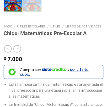
INICIO
/
ÚTILES ESCOLARES
/
ÚTILES
/
LIBROS DE ACTIVIDADES
Chiqui Matemáticas Pre-Escolar A
$
7.000
Compra con
y
solicita tu
cupo.
Esta hermosa cartilla de matemáticas esta orientada al
nivel preescolar para una etapa inicial en la introducción
a las matemáticas.
La finalidad de “Chiqui Matemáticas A” consiste en que