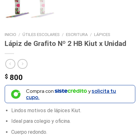
INICIO
/
ÚTILES ESCOLARES
/
ESCRITURA
/
LÁPICES
Lápiz de Grafito Nº 2 HB Kiut x Unidad
$
800
Compra con
y
solicita tu
cupo.
Lindos motivos de lápices Kiut.
Ideal para colegio y oficina.
Cuerpo redondo.