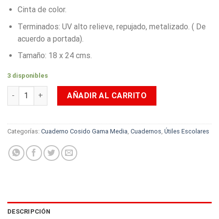
Cinta de color.
Terminados: UV alto relieve, repujado, metalizado. ( De
acuerdo a portada).
Tamaño: 18 x 24 cms.
3 disponibles
Cuaderno Cosido Primavera 100 Hojas Cuadriculado Paw Patro
AÑADIR AL CARRITO
Categorías:
Cuaderno Cosido Gama Media
,
Cuadernos
,
Útiles Escolares
DESCRIPCIÓN