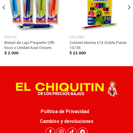
BISTURÍ
COLORES
Bisturí de Lujo Pequeño Offi-
Colores Norma x13 Doble Punta
Esco x Unidad Azul Oscuro
13/26
$
2.000
$
22.000
Política de Privacidad
Cambios y devoluciones