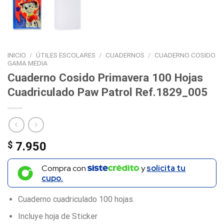
INICIO
/
ÚTILES ESCOLARES
/
CUADERNOS
/
CUADERNO COSIDO
GAMA MEDIA
Cuaderno Cosido Primavera 100 Hojas
Cuadriculado Paw Patrol Ref.1829_005
$
7.950
Compra con
y
solicita tu
cupo.
Cuaderno cuadriculado 100 hojas.
Incluye hoja de Sticker