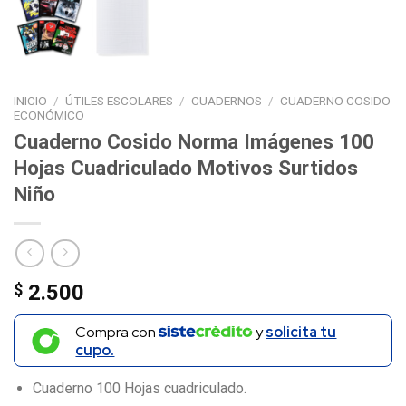
INICIO
/
ÚTILES ESCOLARES
/
CUADERNOS
/
CUADERNO COSIDO
ECONÓMICO
Cuaderno Cosido Norma Imágenes 100
Hojas Cuadriculado Motivos Surtidos
Niño
$
2.500
Compra con
y
solicita tu
cupo.
Cuaderno 100 Hojas cuadriculado.