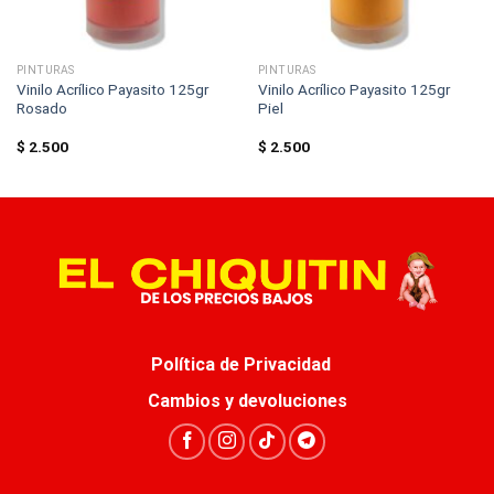
PINTURAS
PINTURAS
Vinilo Acrílico Payasito 125gr
Vinilo Acrílico Payasito 125gr
Rosado
Piel
$
2.500
$
2.500
Política de Privacidad
Cambios y devoluciones