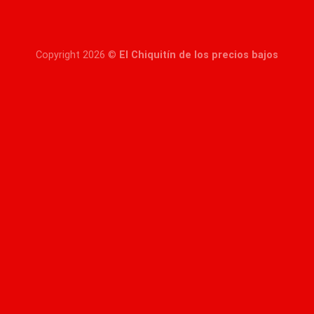
Copyright 2026 ©
El Chiquitín de los precios bajos