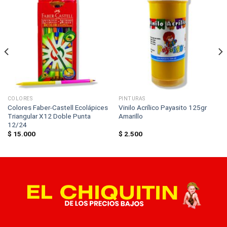
COLORES
PINTURAS
Colores Faber-Castell Ecolápices
Vinilo Acrílico Payasito 125gr
Triangular X12 Doble Punta
Amarillo
12/24
$
15.000
$
2.500