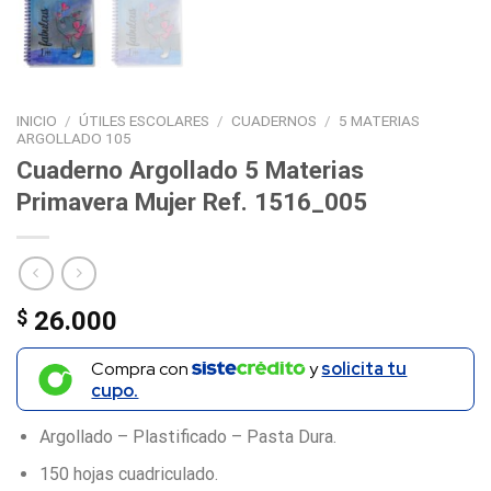
INICIO
/
ÚTILES ESCOLARES
/
CUADERNOS
/
5 MATERIAS
ARGOLLADO 105
Cuaderno Argollado 5 Materias
Primavera Mujer Ref. 1516_005
$
26.000
Compra con
y
solicita tu
cupo.
Argollado – Plastificado – Pasta Dura.
150 hojas cuadriculado.