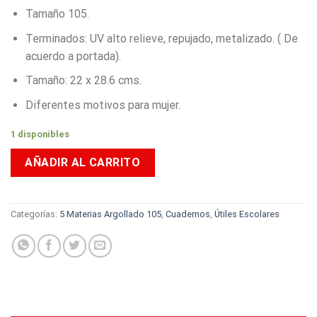
Tamaño 105.
Terminados: UV alto relieve, repujado, metalizado. ( De
acuerdo a portada).
Tamaño: 22 x 28.6 cms.
Diferentes motivos para mujer.
1 disponibles
AÑADIR AL CARRITO
Categorías:
5 Materias Argollado 105
,
Cuadernos
,
Útiles Escolares