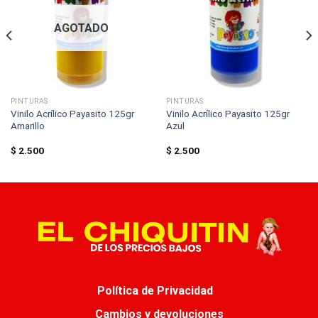
AGOTADO
PINTURAS
PINTURAS
Vinilo Acrílico Payasito 125gr
Vinilo Acrílico Payasito 125gr
Amarillo
Azul
$
2.500
$
2.500
Política de Privacidad
Cambios y devoluciones