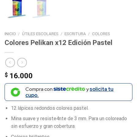
INICIO
/
ÚTILES ESCOLARES
/
ESCRITURA
/
COLORES
Colores Pelikan x12 Edición Pastel
$
16.000
Compra con
y
solicita tu
cupo.
12 lápices redondos colores pastel.
Mina suave y resiste4nte de 3 mm. Para un coloreado
sin esfuerzo y gran cobertura.
Colores brillantes.