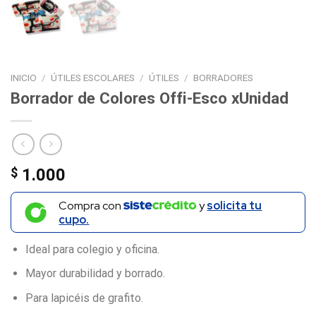
INICIO
/
ÚTILES ESCOLARES
/
ÚTILES
/
BORRADORES
Borrador de Colores Offi-Esco xUnidad
$
1.000
Compra con
y
solicita tu
cupo.
Ideal para colegio y oficina.
Mayor durabilidad y borrado.
Para lapicéis de grafito.