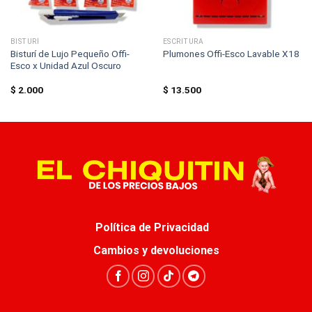
BISTURÍ
ESCRITURA
Bisturí de Lujo Pequeño Offi-
Plumones Offi-Esco Lavable X18
Esco x Unidad Azul Oscuro
$
2.000
$
13.500
Política de Privacidad
Cambios y devoluciones