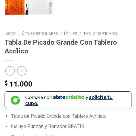
INICIO
/
ÚTILES ESCOLARES
/
ÚTILES
/
TABLA DE PICADO
Tabla De Picado Grande Con Tablero
Acrílico
$
11.000
Compra con
y
solicita tu
cupo.
Tabla de Picado Grande con Tablero Acrílico.
Incluye Punzón y Borrador GRATIS.