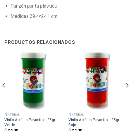
Punzón punta plástica.
Medidas 29.4×24.1 cm.
PRODUCTOS RELACIONADOS
PINTURAS
PINTURAS
Vinilo Acrílico Payasito 125gr
Vinilo Acrílico Payasito 125gr
Verde
Rojo
$
2.500
$
2.500