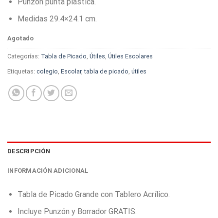
Punzón punta plástica.
Medidas 29.4×24.1 cm.
Agotado
Categorías:
Tabla de Picado
,
Útiles
,
Útiles Escolares
Etiquetas:
colegio
,
Escolar
,
tabla de picado
,
útiles
DESCRIPCIÓN
INFORMACIÓN ADICIONAL
Tabla de Picado Grande con Tablero Acrílico.
Incluye Punzón y Borrador GRATIS.