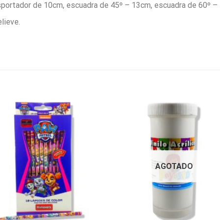
nsportador de 10cm, escuadra de 45º – 13cm, escuadra de 60º –
lieve.
AGOTADO