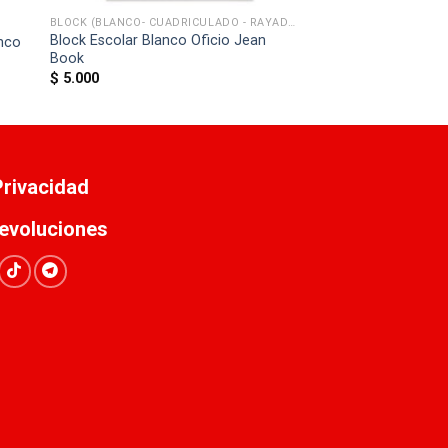
BLOCK (BLANCO- CUADRICULADO - RAYADO)
Block Escolar Blanco Oficio Jean
anco
Book
$
5.000
 Privacidad
evoluciones