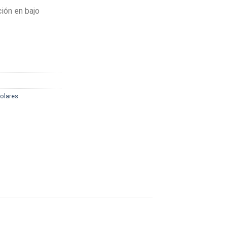
ión en bajo
colares