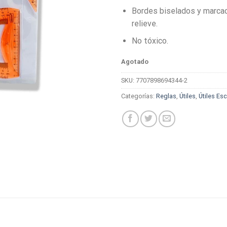
Bordes biselados y marcac
relieve.
No tóxico.
Agotado
SKU:
7707898694344-2
Categorías:
Reglas
,
Útiles
,
Útiles Es