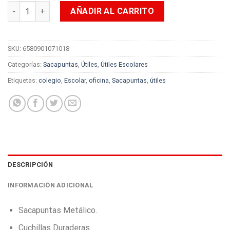
Sacapuntas Metálico x Unidad cantidad
AÑADIR AL CARRITO
SKU:
6580901071018
Categorías:
Sacapuntas
,
Útiles
,
Útiles Escolares
Etiquetas:
colegio
,
Escolar
,
oficina
,
Sacapuntas
,
útiles
DESCRIPCIÓN
INFORMACIÓN ADICIONAL
Sacapuntas Metálico.
Cuchillas Duraderas.