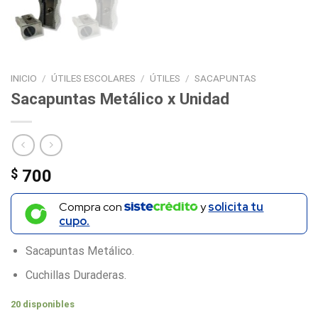
INICIO
/
ÚTILES ESCOLARES
/
ÚTILES
/
SACAPUNTAS
Sacapuntas Metálico x Unidad
$
700
Compra con
y
solicita tu
cupo.
Sacapuntas Metálico.
Cuchillas Duraderas.
20 disponibles