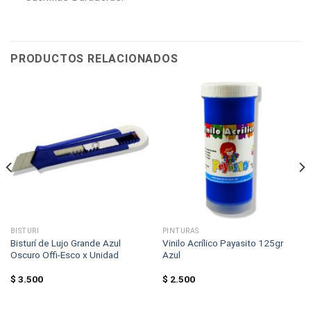
PRODUCTOS RELACIONADOS
BISTURÍ
PINTURAS
Bisturí de Lujo Grande Azul
Vinilo Acrílico Payasito 125gr
Oscuro Offi-Esco x Unidad
Azul
$
3.500
$
2.500