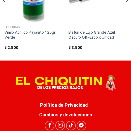
PINTURAS
BISTURÍ
Vinilo Acrílico Payasito 125gr
Bisturí de Lujo Grande Azul
Verde
Oscuro Offi-Esco x Unidad
$
2.500
$
3.500
Política de Privacidad
Cambios y devoluciones