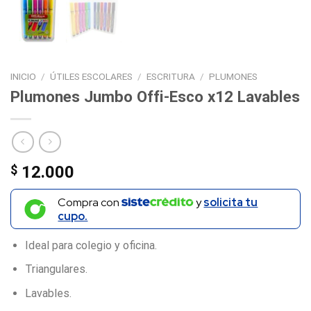
INICIO
/
ÚTILES ESCOLARES
/
ESCRITURA
/
PLUMONES
Plumones Jumbo Offi-Esco x12 Lavables
$
12.000
Compra con
y
solicita tu
cupo.
Ideal para colegio y oficina.
Triangulares.
Lavables.