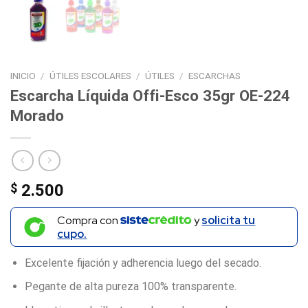
INICIO
/
ÚTILES ESCOLARES
/
ÚTILES
/
ESCARCHAS
Escarcha Líquida Offi-Esco 35gr OE-224
Morado
$
2.500
Compra con
y
solicita tu
cupo.
Excelente fijación y adherencia luego del secado.
Pegante de alta pureza 100% transparente.