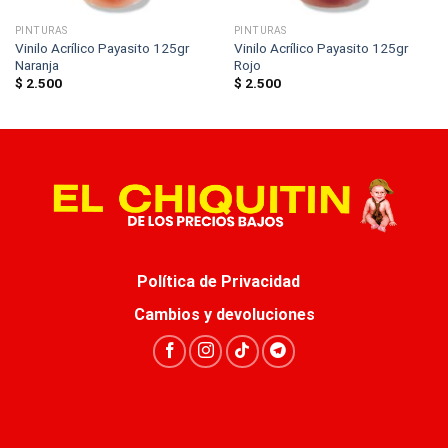
PINTURAS
PINTURAS
Vinilo Acrílico Payasito 125gr
Vinilo Acrílico Payasito 125gr
Naranja
Rojo
$
2.500
$
2.500
Política de Privacidad
Cambios y devoluciones