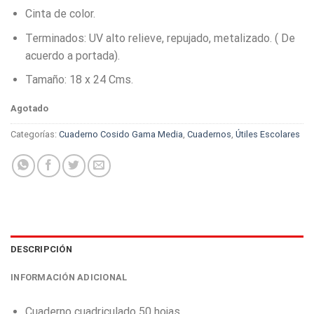
Cinta de color.
Terminados: UV alto relieve, repujado, metalizado. ( De
acuerdo a portada).
Tamaño: 18 x 24 Cms.
Agotado
Categorías:
Cuaderno Cosido Gama Media
,
Cuadernos
,
Útiles Escolares
DESCRIPCIÓN
INFORMACIÓN ADICIONAL
Cuaderno cuadriculado 50 hojas.