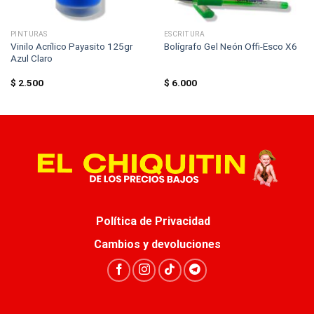
PINTURAS
ESCRITURA
Vinilo Acrílico Payasito 125gr
Bolígrafo Gel Neón Offi-Esco X6
Azul Claro
$
2.500
$
6.000
Política de Privacidad
Cambios y devoluciones