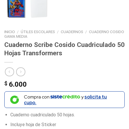
INICIO
/
ÚTILES ESCOLARES
/
CUADERNOS
/
CUADERNO COSIDO
GAMA MEDIA
Cuaderno Scribe Cosido Cuadriculado 50
Hojas Transformers
$
6.000
Compra con
y
solicita tu
cupo.
Cuaderno cuadriculado 50 hojas.
Incluye hoja de Sticker