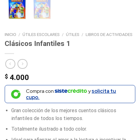
INICIO
/
ÚTILES ESCOLARES
/
ÚTILES
/
LIBROS DE ACTIVIDADES
Clásicos Infantiles 1
$
4.000
Compra con
y
solicita tu
cupo.
Gran colección de los mejores cuentos clásicos
infantiles de todos los tiempos.
Totalmente ilustrado a todo color.
Ideal para afianzar el amor a la lectura e incentivar la