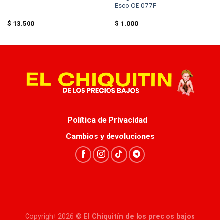
Esco OE-077F
$
13.500
$
1.000
Política de Privacidad
Cambios y devoluciones
Copyright 2026 ©
El Chiquitín de los precios bajos