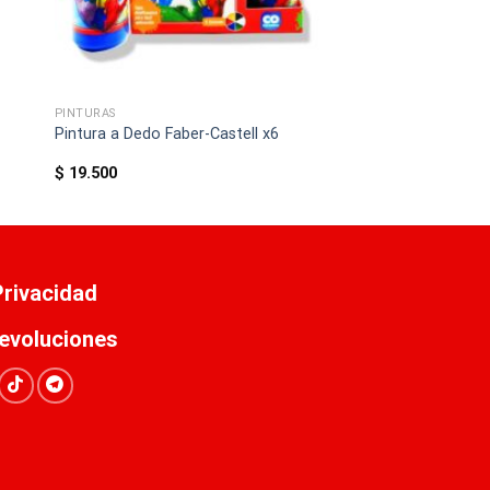
PINTURAS
Pintura a Dedo Faber-Castell x6
$
19.500
 Privacidad
evoluciones