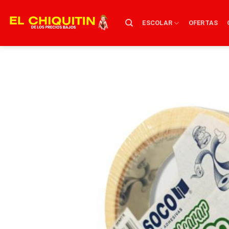
Skip
to
ESCOLAR
OFERTAS
content