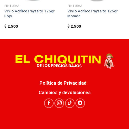
PINTURAS
PINTURAS
Vinilo Acrílico Payasito 125gr
Vinilo Acrílico Payasito 125gr
Rojo
Morado
$
2.500
$
2.500
Política de Privacidad
Cambios y devoluciones