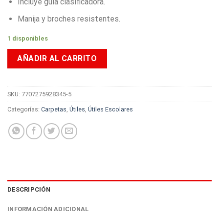
Incluye guía clasificadora.
Manija y broches resistentes.
1 disponibles
AÑADIR AL CARRITO
SKU:
7707275928345-5
Categorías:
Carpetas
,
Útiles
,
Útiles Escolares
DESCRIPCIÓN
INFORMACIÓN ADICIONAL