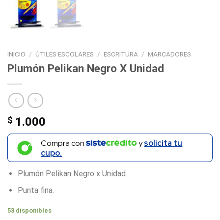
INICIO
/
ÚTILES ESCOLARES
/
ESCRITURA
/
MARCADORES
Plumón Pelikan Negro X Unidad
$
1.000
Compra con
y
solicita tu
cupo.
Plumón Pelikan Negro x Unidad.
Punta fina.
53 disponibles