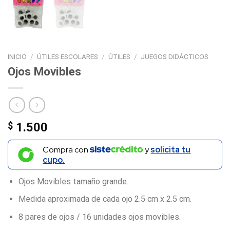
INICIO
/
ÚTILES ESCOLARES
/
ÚTILES
/
JUEGOS DIDÁCTICOS
Ojos Movibles
$
1.500
Compra con
y
solicita tu
cupo.
Ojos Movibles tamaño grande.
Medida aproximada de cada ojo 2.5 cm x 2.5 cm.
8 pares de ojos / 16 unidades ojos movibles.