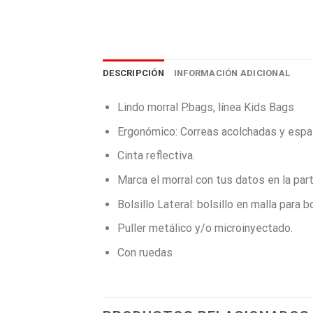
DESCRIPCIÓN
INFORMACIÓN ADICIONAL
Lindo morral P.bags, línea Kids Bags
Ergonómico: Correas acolchadas y espa
Cinta reflectiva.
Marca el morral con tus datos en la part
Bolsillo Lateral: bolsillo en malla para bo
Puller metálico y/o microinyectado.
Con ruedas