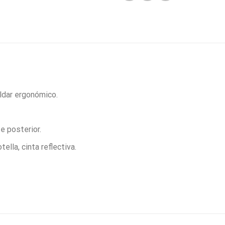
ldar ergonómico.
e posterior.
tella, cinta reflectiva.