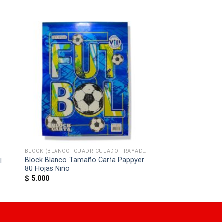
BLOCK (BLANCO- CUADRICULADO - RAYADO)
Block Blanco Tamaño Carta Pappyer
l
80 Hojas Niño
$
5.000