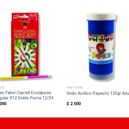
RES
PINTURAS
es Faber-Castell Ecolápices
Vinilo Acrílico Payasito 125gr Azu
gular X12 Doble Punta 12/24
000
$
2.500