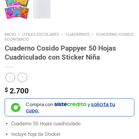
INICIO
/
ÚTILES ESCOLARES
/
CUADERNOS
/
CUADERNO COSIDO
ECONÓMICO
Cuaderno Cosido Pappyer 50 Hojas
Cuadriculado con Sticker Niña
$
2.700
Compra con
y
solicita tu
cupo.
Cuaderno 50 Hojas cuadriculado.
Incluye hoja de Sticker.