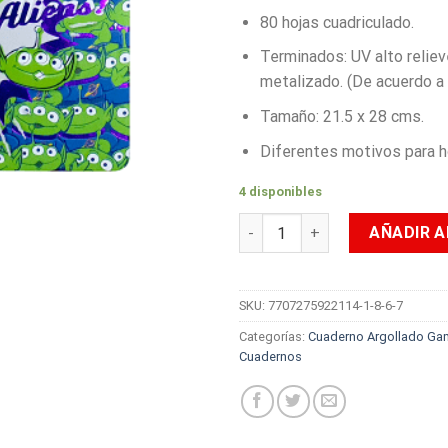
80 hojas cuadriculado.
Terminados: UV alto reliev
metalizado. (De acuerdo a 
Tamaño: 21.5 x 28 cms.
Diferentes motivos para 
4 disponibles
Cuaderno Argollado Cuadricu
AÑADIR A
SKU:
7707275922114-1-8-6-7
Categorías:
Cuaderno Argollado Ga
Cuadernos