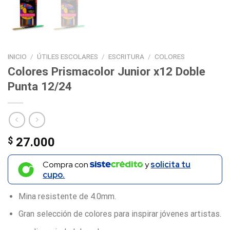
INICIO
/
ÚTILES ESCOLARES
/
ESCRITURA
/
COLORES
Colores Prismacolor Junior x12 Doble
Punta 12/24
$
27.000
Compra con
y
solicita tu
cupo.
Mina resistente de 4.0mm.
Gran selección de colores para inspirar jóvenes artistas.