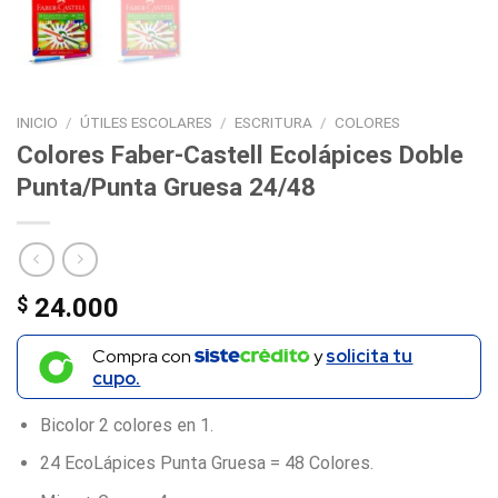
INICIO
/
ÚTILES ESCOLARES
/
ESCRITURA
/
COLORES
Colores Faber-Castell Ecolápices Doble
Punta/Punta Gruesa 24/48
$
24.000
Compra con
y
solicita tu
cupo.
Bicolor 2 colores en 1.
24 EcoLápices Punta Gruesa = 48 Colores.