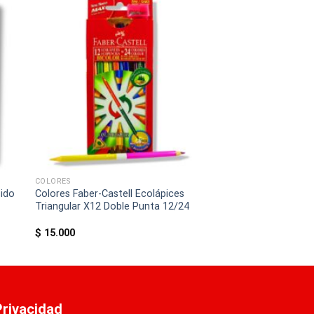
COLORES
ido
Colores Faber-Castell Ecolápices
Triangular X12 Doble Punta 12/24
$
15.000
 Privacidad