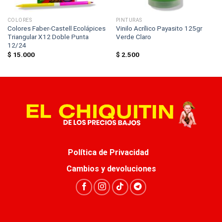
COLORES
PINTURAS
Colores Faber-Castell Ecolápices
Vinilo Acrílico Payasito 125gr
Triangular X12 Doble Punta
Verde Claro
12/24
$
15.000
$
2.500
Política de Privacidad
Cambios y devoluciones