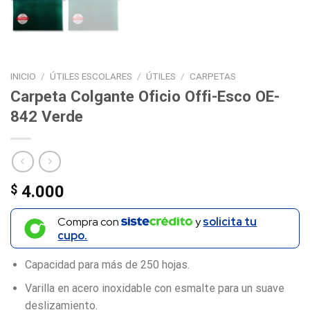
INICIO
/
ÚTILES ESCOLARES
/
ÚTILES
/
CARPETAS
Carpeta Colgante Oficio Offi-Esco OE-
842 Verde
$
4.000
Compra con
y
solicita tu
cupo.
Capacidad para más de 250 hojas.
Varilla en acero inoxidable con esmalte para un suave
deslizamiento.