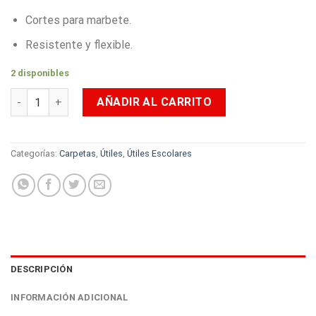
Cortes para marbete.
Resistente y flexible.
2 disponibles
Carpeta Colgante Oficio Offi-Esco OE-842 Verde cantidad
AÑADIR AL CARRITO
Categorías:
Carpetas
,
Útiles
,
Útiles Escolares
DESCRIPCIÓN
INFORMACIÓN ADICIONAL