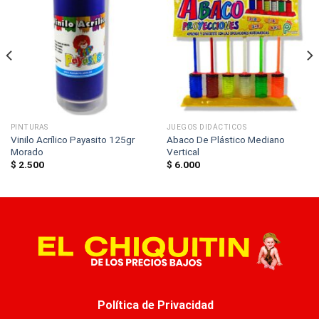
PINTURAS
JUEGOS DIDÁCTICOS
Vinilo Acrílico Payasito 125gr
Abaco De Plástico Mediano
Morado
Vertical
$
2.500
$
6.000
Política de Privacidad