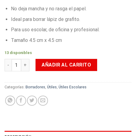
No deja mancha y no rasga el papel.
Ideal para borrar lápiz de grafito.
Para uso escolar, de oficina y profesional.
Tamaño 4.5 cm x 4.5 cm
13 disponibles
Borrador Escolar Primavera Personajes Niño cantidad
AÑADIR AL CARRITO
Categorías:
Borradores
,
Útiles
,
Útiles Escolares