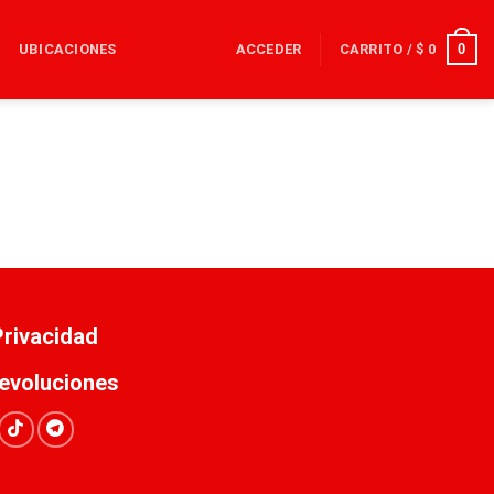
0
UBICACIONES
ACCEDER
CARRITO /
$
0
 Privacidad
evoluciones