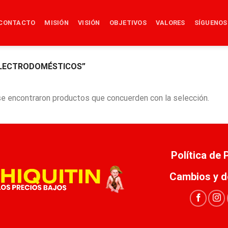
CONTACTO
MISIÓN
VISIÓN
OBJETIVOS
VALORES
SÍGUENOS
LECTRODOMÉSTICOS”
e encontraron productos que concuerden con la selección.
Política de
Cambios y d