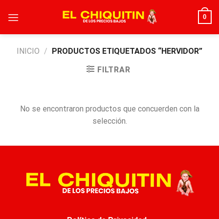
Skip
0
to
content
INICIO
/
PRODUCTOS ETIQUETADOS “HERVIDOR”
FILTRAR
No se encontraron productos que concuerden con la
selección.