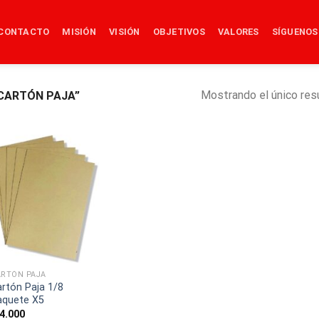
CONTACTO
MISIÓN
VISIÓN
OBJETIVOS
VALORES
SÍGUENOS
Mostrando el único res
CARTÓN PAJA”
ARTÓN PAJA
rtón Paja 1/8
aquete X5
4.000