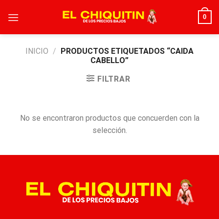
Skip
0
to
content
INICIO
/
PRODUCTOS ETIQUETADOS “CAIDA
CABELLO”
FILTRAR
No se encontraron productos que concuerden con la
selección.