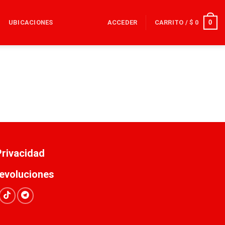
0
UBICACIONES
ACCEDER
CARRITO /
$
0
 Privacidad
evoluciones