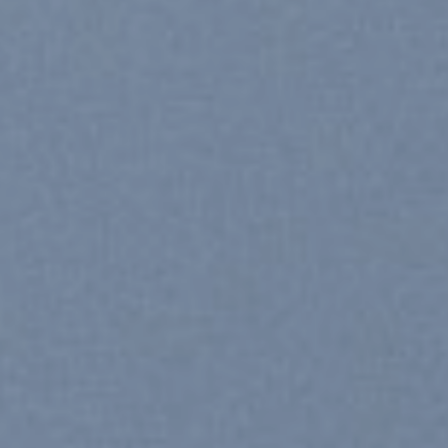
CHAN
ANY