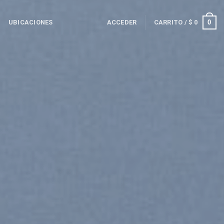
0
UBICACIONES
ACCEDER
CARRITO /
$
0