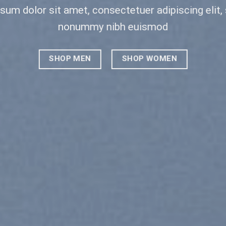
t amet, consectetuer adipiscing elit, sed diam
mod
OP WOMEN