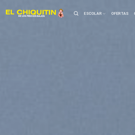
Skip
to
ESCOLAR
OFERTAS
content